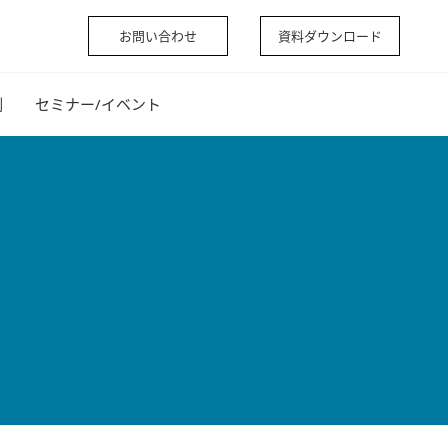
お問い合わせ
資料ダウンロード
例
セミナー/イベント