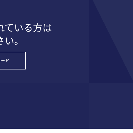
れている方は
さい。
ロード