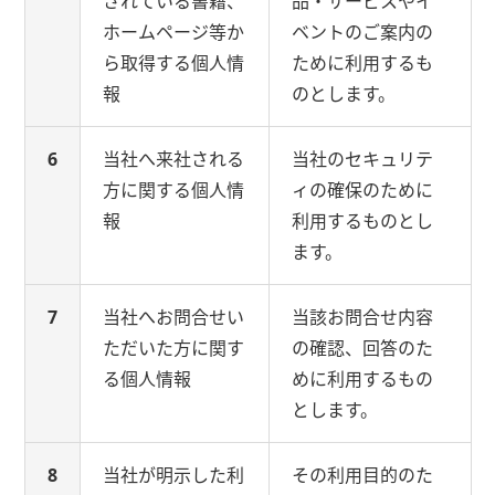
されている書籍、
品・サービスやイ
ホームページ等か
ベントのご案内の
ら取得する個人情
ために利用するも
報
のとします。
6
当社へ来社される
当社のセキュリテ
方に関する個人情
ィの確保のために
報
利用するものとし
ます。
7
当社へお問合せい
当該お問合せ内容
ただいた方に関す
の確認、回答のた
る個人情報
めに利用するもの
とします。
8
当社が明示した利
その利用目的のた