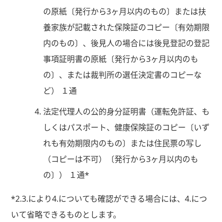
の原紙〔発行から3ヶ月以内のもの〕または扶
養家族が記載された保険証のコピー〔有効期限
内のもの〕、後見人の場合には後見登記の登記
事項証明書の原紙〔発行から3ヶ月以内のも
の〕、または裁判所の選任決定書のコピーな
ど） １通
法定代理人の公的身分証明書（運転免許証、も
しくはパスポート、健康保険証のコピー〔いず
れも有効期限内のもの〕または住民票の写し
（コピーは不可）〔発行から3ヶ月以内のも
の〕） １通*
*2.3.により4.についても確認ができる場合には、4.につ
いて省略できるものとします。