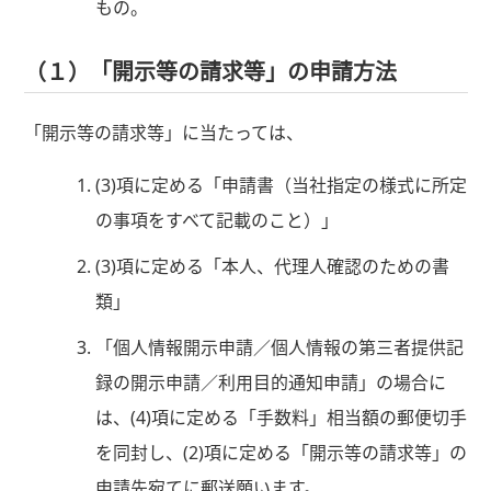
もの。
（１）「開示等の請求等」の申請方法
「開示等の請求等」に当たっては、
(3)項に定める「申請書（当社指定の様式に所定
の事項をすべて記載のこと）」
(3)項に定める「本人、代理人確認のための書
類」
「個人情報開示申請／個人情報の第三者提供記
録の開示申請／利用目的通知申請」の場合に
は、(4)項に定める「手数料」相当額の郵便切手
を同封し、(2)項に定める「開示等の請求等」の
申請先宛てに郵送願います。