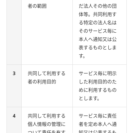
者の範囲
だ法人その他の団
体等。共同利用す
る特定の法人名は
そのサービス毎に
本人へ通知又は公
表するものとしま
す。
3
共同して利用する
サービス毎に明示
者の利用目的
した利用目的のた
めに利用するもの
とします。
4
共同して利用する
サービス毎に責任
個人情報の管理に
者を定め本人へ通
ついて責任を有す
知又は公表するも