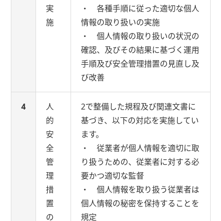
実
・ 各種手順に従った適切な個人
施
情報の取り扱いの実施
・ 個人情報の取り扱いの状況の
確認、及びその結果に基づく運用
手順及び安全管理措置の見直し及
び改善
4
人
2で整備した規程及び関連文書に
的
基づき、以下の対応を実施してい
安
ます。
全
・ 従業者が個人情報を適切に取
管
り扱うための、従業者に対する必
理
要かつ適切な監督
措
・ 個人情報を取り扱う従業者は
置
個人情報の秘密を保持することを
の
規定