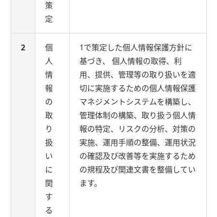
策
定
2
個
1で策定した個人情報保護方針に
人
基づき、 個人情報の取得、利
情
用、提供、管理等の取り扱いを適
報
切に実施するための個人情報保護
の
マネジメントシステムを構築し、
取
管理体制の構築、取り扱う個人情
り
報の特定、リスクの分析、対策の
扱
実施、運用手順の整備、運用状況
い
の確認及び改善等を実施するため
に
の規程及び関連文書を整備してい
関
ます。
す
る