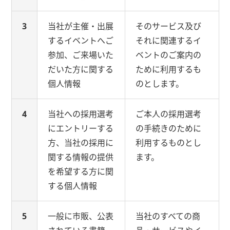
3
当社が主催・出展
そのサービス及び
するイベントへご
それに関連するイ
参加、ご来場いた
ベントのご案内の
だいた方に関する
ために利用するも
個人情報
のとします。
4
当社への採用選考
ご本人の採用選考
にエントリーする
の手続きのために
方、当社の採用に
利用するものとし
関する情報の提供
ます。
を希望する方に関
する個人情報
5
一般に市販、公表
当社のすべての商