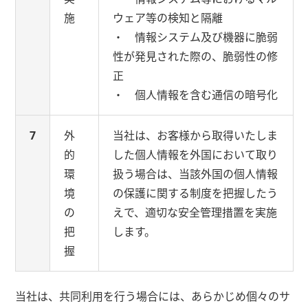
施
ウェア等の検知と隔離
・ 情報システム及び機器に脆弱
性が発見された際の、脆弱性の修
正
・ 個人情報を含む通信の暗号化
7
外
当社は、お客様から取得いたしま
的
した個人情報を外国において取り
環
扱う場合は、当該外国の個人情報
境
の保護に関する制度を把握したう
の
えで、適切な安全管理措置を実施
把
します。
握
当社は、共同利用を行う場合には、あらかじめ個々のサ