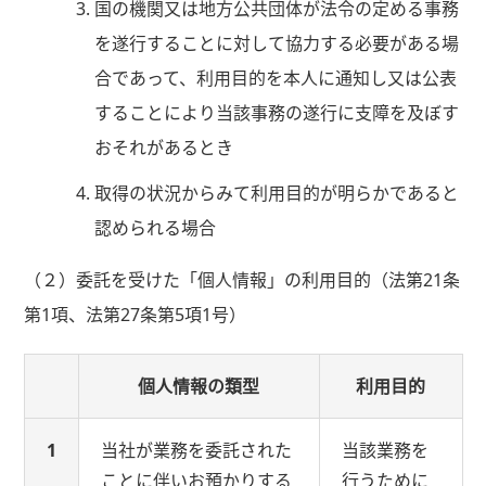
国の機関又は地方公共団体が法令の定める事務
を遂行することに対して協力する必要がある場
合であって、利用目的を本人に通知し又は公表
することにより当該事務の遂行に支障を及ぼす
おそれがあるとき
取得の状況からみて利用目的が明らかであると
認められる場合
（２）委託を受けた「個人情報」の利用目的（法第21条
第1項、法第27条第5項1号）
個人情報の類型
利用目的
1
当社が業務を委託された
当該業務を
ことに伴いお預かりする
行うために