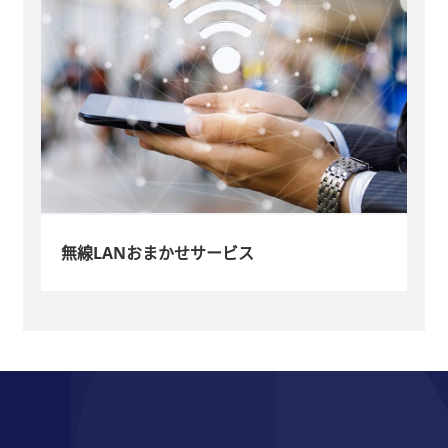
無線LANおまかせサービス