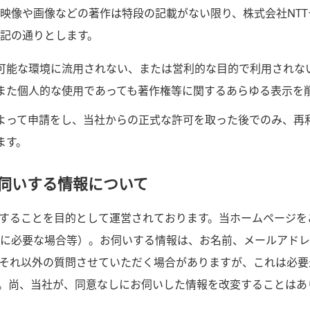
映像や画像などの著作は特段の記載がない限り、株式会社NT
記の通りとします。
可能な環境に流用されない、または営利的な目的で利用されな
また個人的な使用であっても著作権等に関するあらゆる表示を
よって申請をし、当社からの正式な許可を取った後でのみ、再
ます。
伺いする情報について
供することを目的として運営されております。当ホームページ
に必要な場合等）。お伺いする情報は、お名前、メールアドレ
それ以外の質問させていただく場合がありますが、これは必要
。尚、当社が、同意なしにお伺いした情報を改変することはあ