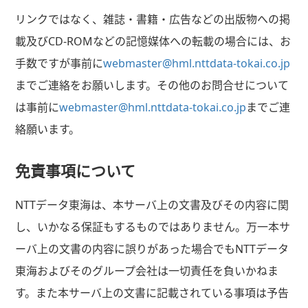
リンクではなく、雑誌・書籍・広告などの出版物への掲
載及びCD-ROMなどの記憶媒体への転載の場合には、お
手数ですが事前に
webmaster@hml.nttdata-tokai.co.jp
までご連絡をお願いします。その他のお問合せについて
は事前に
webmaster@hml.nttdata-tokai.co.jp
までご連
絡願います。
免責事項について
NTTデータ東海は、本サーバ上の文書及びその内容に関
し、いかなる保証もするものではありません。万一本サ
ーバ上の文書の内容に誤りがあった場合でもNTTデータ
東海およびそのグループ会社は一切責任を負いかねま
す。また本サーバ上の文書に記載されている事項は予告