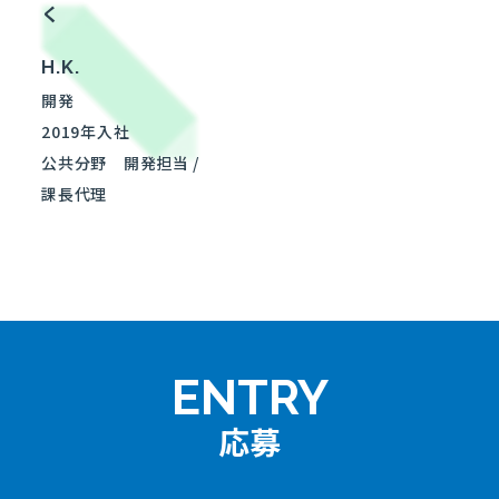
く
H.K.
開発
2019年入社
公共分野
開発担当 /
課長代理
ENTRY
応募