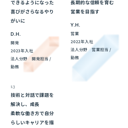
できるようになった
長期的な信頼を育む
喜びがさらなるやり
営業を目指す
がいに
Y.H.
営業
D.H.
2022年入社
開発
法人分野
営業
担当 /
2023年入社
勤務
法人分野
開発担当 /
勤務
13
技術と対話で課題を
解決し、成長
柔軟な働き方で自分
らしいキャリアを描