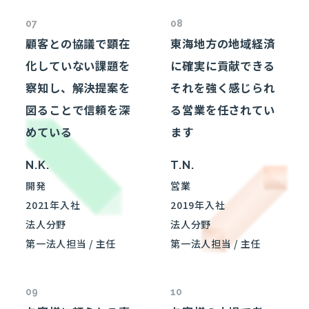
07
08
顧客との協議で顕在
東海地方の地域経済
化していない課題を
に確実に貢献
できる
察知し、解決提案を
それを強く感じられ
図ることで信頼を深
る営業を任されてい
めている
ます
N.K.
T.N.
開発
営業
2021年入社
2019年入社
法人分野
法人分野
第一法人担当 /
主任
第一法人担当 /
主任
09
10