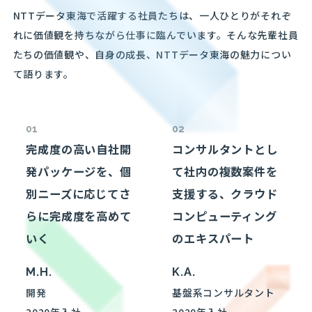
NTTデータ東海で活躍する社員たちは、一人ひとりがそれぞ
れに価値観を持ちながら仕事に臨んでいます。そんな先輩社員
たちの価値観や、自身の成長、NTTデータ東海の魅力につい
て語ります。
01
02
完成度の高い自社開
コンサルタントとし
発パッケージを、個
て社内の複数案件を
別ニーズに応じてさ
支援する、クラウド
らに完成度を高めて
コンピューティング
いく
のエキスパート
M.H.
K.A.
開発
基盤系コンサルタント
2020年入社
2020年入社