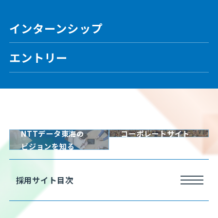
インターンシップ
エントリー
NTTデータ東海の
コーポレート
サイト
ビジョンを知る
採用サイト目次